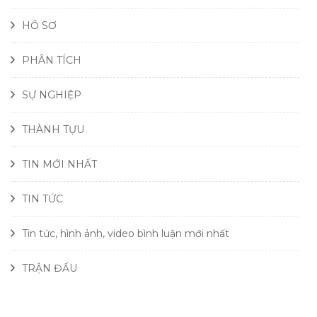
HỒ SƠ
PHÂN TÍCH
SỰ NGHIỆP
THÀNH TỰU
TIN MỚI NHẤT
TIN TỨC
Tin tức, hình ảnh, video bình luận mới nhất
TRẬN ĐẤU