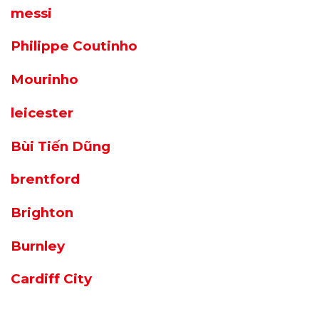
messi
Philippe Coutinho
Mourinho
leicester
Bùi Tiến Dũng
brentford
Brighton
Burnley
Cardiff City